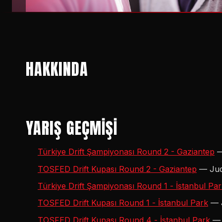
HAKKINDA
YARIŞ GEÇMİŞİ
Türkiye Drift Şampiyonası Round 2 - Gaziantep
—
TOSFED Drift Kupası Round 2 - Gaziantep
— Jud
Türkiye Drift Şampiyonası Round 1 - İstanbul Pa
TOSFED Drift Kupası Round 1 - İstanbul Park
— J
TOSFED Drift Kupası Round 4 - İstanbul Park
— 