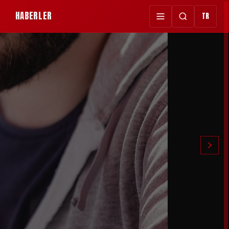
HABERLER
TR