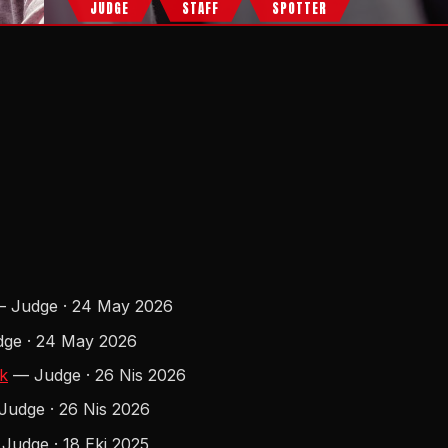
JUDGE
STAFF
SPOTTER
 Judge · 24 May 2026
ge · 24 May 2026
rk
— Judge · 26 Nis 2026
udge · 26 Nis 2026
Judge · 18 Eki 2025