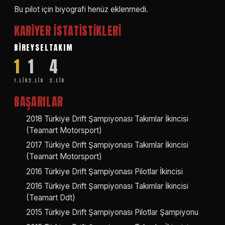
Bu pilot için biyografi henüz eklenmedi.
KARİYER İSTATİSTİKLERİ
BİREYSEL
TAKIM
1
1
4
1.LIK
2.LIK
2.LIK
BAŞARILAR
2018 Türkiye Drift Şampiyonası Takımlar İkincisi
(Teamart Motorsport)
2017 Türkiye Drift Şampiyonası Takımlar İkincisi
(Teamart Motorsport)
2016 Türkiye Drift Şampiyonası Pilotlar İkincisi
2016 Türkiye Drift Şampiyonası Takımlar İkincisi
(Teamart Ddt)
2015 Türkiye Drift Şampiyonası Pilotlar Şampiyonu