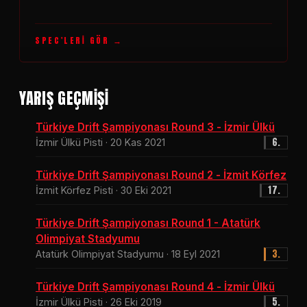
SPEC'LERI GÖR
YARIŞ GEÇMİŞİ
Türkiye Drift Şampiyonası Round 3 - İzmir Ülkü
6.
İzmir Ülkü Pisti · 20 Kas 2021
Türkiye Drift Şampiyonası Round 2 - İzmit Körfez
17.
İzmit Körfez Pisti · 30 Eki 2021
Türkiye Drift Şampiyonası Round 1 - Atatürk
Olimpiyat Stadyumu
3.
Atatürk Olimpiyat Stadyumu · 18 Eyl 2021
Türkiye Drift Şampiyonası Round 4 - İzmir Ülkü
5.
İzmir Ülkü Pisti · 26 Eki 2019