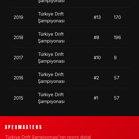
Şampiyonası
Türkiye Drift
2019
#13
170
Şampiyonası
Türkiye Drift
2018
#8
196
Şampiyonası
Türkiye Drift
2017
#10
9
Şampiyonası
Türkiye Drift
2016
#2
57
Şampiyonası
Türkiye Drift
2015
#1
57
Şampiyonası
APEXMASTERS
Türkiye Drift Şampiyonası'nın resmi dijital