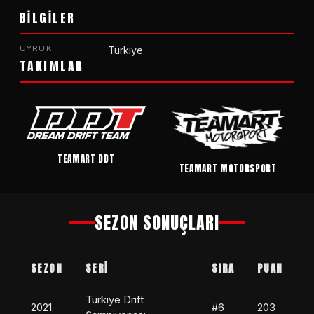
BİLGİLER
UYRUK
Türkiye
TAKIMLAR
TEAMART DDT
TEAMART MOTORSPORT
SEZON SONUÇLARI
SEZON
SERİ
SIRA
PUAN
Türkiye Drift
2021
#6
203