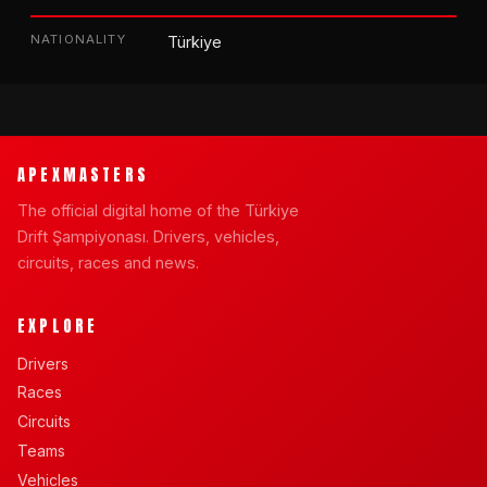
NATIONALITY
Türkiye
APEXMASTERS
The official digital home of the Türkiye
Drift Şampiyonası. Drivers, vehicles,
circuits, races and news.
EXPLORE
Drivers
Races
Circuits
Teams
Vehicles