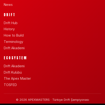
News
DRIFT
Drift Hub
History
How to Build
Terminology
Drift Akademi
ECOSYSTEM
Drift Akademi
Drift Kulübü
The Apex Master
TOSFED
© 2026 APEXMASTERS · Türkiye Drift Şampiyonası