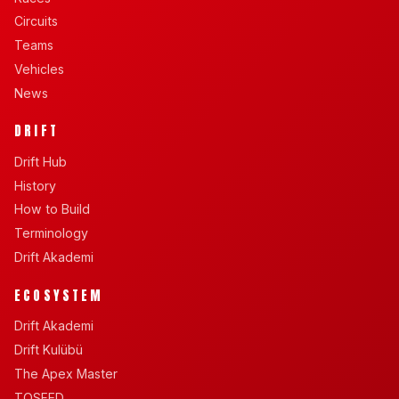
Circuits
Teams
Vehicles
News
DRIFT
Drift Hub
History
How to Build
Terminology
Drift Akademi
ECOSYSTEM
Drift Akademi
Drift Kulübü
The Apex Master
TOSFED