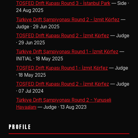
TOSFED Drift Kupası Round 3 - İstanbul Park
— Side ·
24 Aug 2025
Türkiye Drift Şampiyonası Round 2 - İzmit Körfez
—
Judge · 29 Jun 2025
TOSFED Drift Kupası Round 2 - İzmit Körfez
— Judge
· 29 Jun 2025
Türkiye Drift Şampiyonası Round 1 - İzmit Körfez
—
INITIAL · 18 May 2025
TOSFED Drift Kupası Round 1 - İzmit Körfez
— Judge
· 18 May 2025
TOSFED Drift Kupası Round 2 - İzmit Körfez
— Judge
· 07 Jul 2024
Türkiye Drift Şampiyonası Round 2 - Yunuseli
Havaalanı
— Judge · 13 Aug 2023
PROFILE